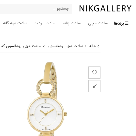
برندها
ساعت مچی
ساعت زنانه
ساعت مردانه
ساعت بچه گانه
خانه
ساعت مچی رومانسون
ساعت مچی رومانسون کد RM7A04QLGGA1R1