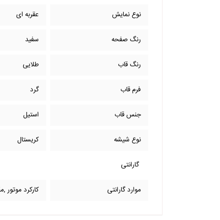
نوع نمایش
عقربه ای
رنگ صفحه
سفید
رنگ قاب
طلایی
فرم قاب
گرد
جنس قاب
استیل
نوع شیشه
کریستال
گارانتی
موارد گارانتی
کارکرد موتور ,