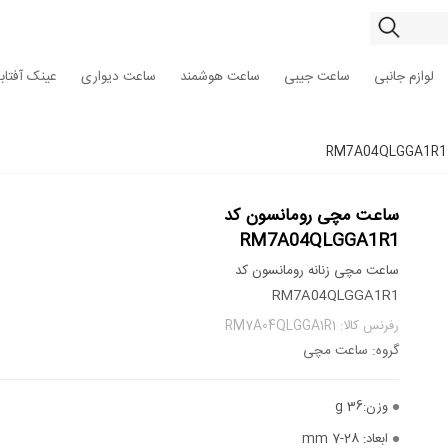
لوازم جانبی
ساعت جیبی
ساعت هوشمند
ساعت دیواری
عینک آفتاب
ساعت مچی رومانسون کد
RM7A04QLGGA1R1
ساعت مچی زنانه رومانسون کد
RM7A04QLGGA1R1
رفرنس کالا: RM7A04QLGGA1R1
گروه: ساعت مچی
وزن:
36 g
ابعاد:
28-7 mm