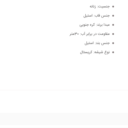
جنسیت:
زنانه
جنس قاب:
استیل
مبدا برند:
کره جنوبی
مقاومت در برابر آب:
30متر
جنس بند:
استیل
نوع شیشه:
کریستال