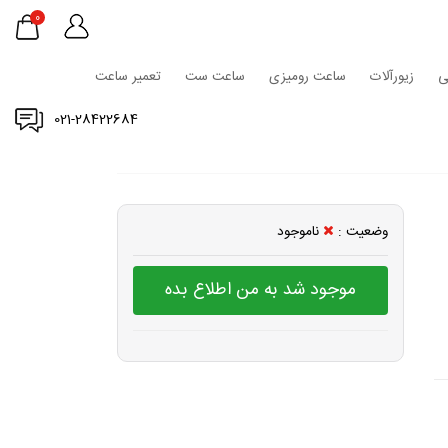
0
ی
زیورآلات
ساعت رومیزی
ساعت ست
تعمیر ساعت
021-28422684
وضعیت :
ناموجود
موجود شد به من اطلاع بده