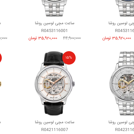
ی لوسین روشا
ساعت مچی لوسین روشا
س
R0453116001
R045311
35,920,000 تومان
44,900,000
35,920,000 تومان
0,000
15%
ی لوسین روشا
ساعت مچی لوسین روشا
س
R0421116007
R042311