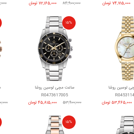
74,715,000 تومان
84,900,000
72,165,000 تومان
,000
15%
ی لوسین روشا
ساعت مچی لوسین روشا
س
R0473617005
R045311
53,465,000 تومان
53,900,000
45,815,000 تومان
0,000
15%