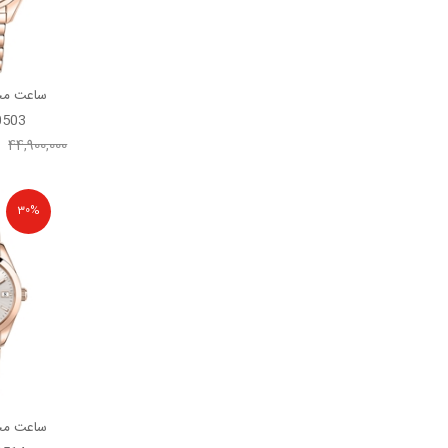
ساعت مچ
0503
44,900,000
30%
ساعت مچ