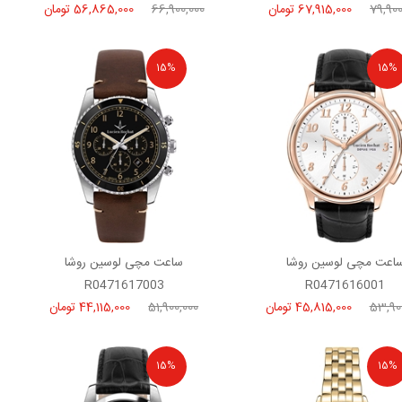
79,900
67,915,000 تومان
66,900,000
56,865,000 تومان
15%
15%
اعت مچی لوسین روشا
ساعت مچی لوسین روشا
R0471617003
R0471616001
53,90
45,815,000 تومان
51,900,000
44,115,000 تومان
15%
15%