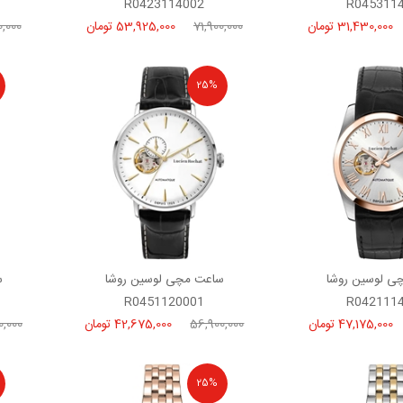
R0423114002
R045311
31,430,000 تومان
71,900,000
53,925,000 تومان
,000
25%
ی لوسین روشا
ساعت مچی لوسین روشا
س
R0451120001
R042111
47,175,000 تومان
56,900,000
42,675,000 تومان
0,000
25%