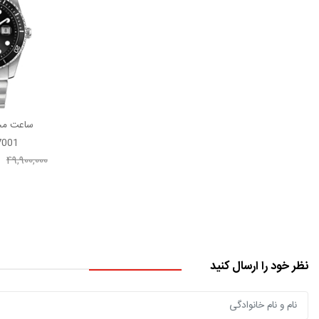
ساعت مچ
7001
49,900,000
نظر خود را ارسال کنید