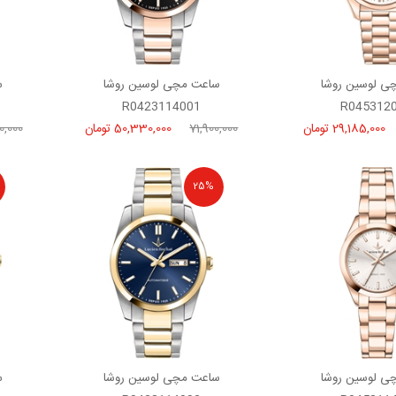
ی لوسین روشا
ساعت مچی لوسین روشا
س
R0423114001
R045312
29,185,000 تومان
71,900,000
50,330,000 تومان
0,000
25%
ی لوسین روشا
ساعت مچی لوسین روشا
س