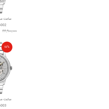
ساعت مچ
6002
44,900,000
15%
ساعت مچ
6003