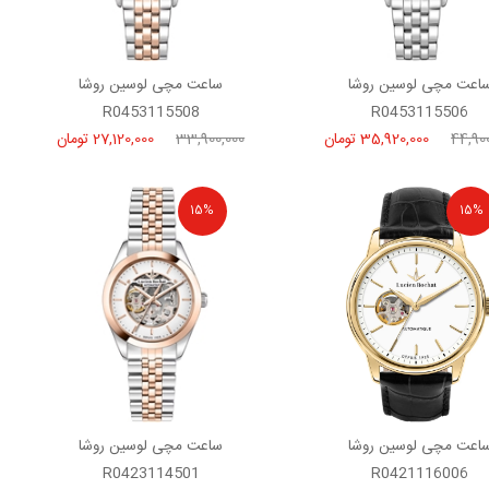
اعت مچی لوسین روشا
ساعت مچی لوسین روشا
R0453115508
R0453115506
44,90
35,920,000 تومان
33,900,000
27,120,000 تومان
15%
15%
اعت مچی لوسین روشا
ساعت مچی لوسین روشا
R0423114501
R0421116006