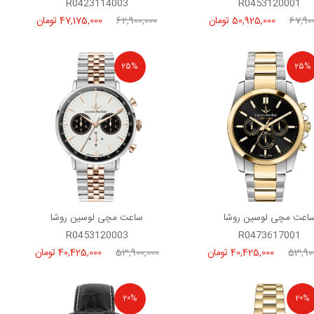
R0423114003
R0453120001
67,900
50,925,000 تومان
62,900,000
47,175,000 تومان
25%
25%
اعت مچی لوسین روشا
ساعت مچی لوسین روشا
R0453120003
R0473617001
53,90
40,425,000 تومان
53,900,000
40,425,000 تومان
20%
20%