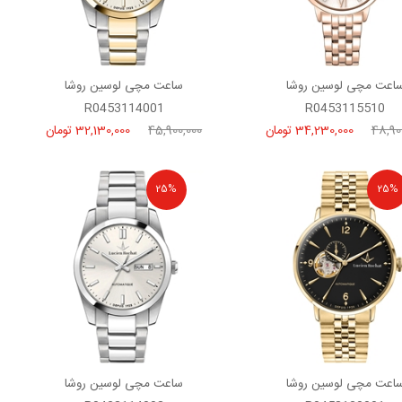
اعت مچی لوسین روشا
ساعت مچی لوسین روشا
R0453114001
R0453115510
48,90
34,230,000 تومان
45,900,000
32,130,000 تومان
25%
25%
اعت مچی لوسین روشا
ساعت مچی لوسین روشا