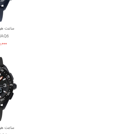
NAQ6
400,000