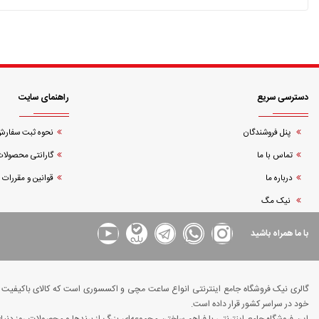
دسترسی سریع
راهنمای سایت
پنل فروشندگان
نحوه ثبت سفار
تماس با ما
گارانتی محصولات
درباره ما
قوانین و مقررات
نیک مگ
با ما همراه باشید
گالری نیک فروشگاه جامع اینترنتی انواع ساعت مچی و اکسسوری است که کالای باکیفیت و د
خود در سراسر کشور قرار داده است.