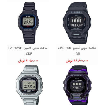
ساعت مچی کاسیو GBD-200-
ساعت مچی کاسیو LA-20WH-
1CDF
1DR
48,620,000 تومان
6,050,000 تومان