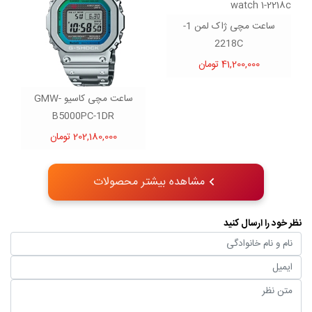
ساعت مچی ژاک لمن 1-
2218C
41,200,000 تومان
ساعت مچی کاسیو GMW-
B5000PC-1DR
202,180,000 تومان
مشاهده بیشتر محصولات
نظر خود را ارسال کنید