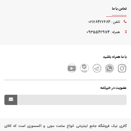
تماس با ما
تلفن : 02128422684
همراه : 09355429174
با ما همراه باشید
عضویت در خبرنامه
گالری نیک فروشگاه جامع اینترنتی انواع ساعت مچی و اکسسوری است که کالای