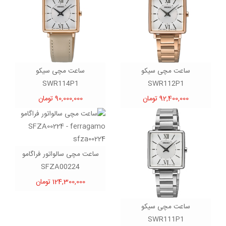
ساعت مچی سیکو
ساعت مچی سیکو
SWR114P1
SWR112P1
92,400,000 تومان
90,000,000 تومان
ساعت مچی سالواتور فراگامو
SFZA00224
124,300,000 تومان
ساعت مچی سیکو
SWR111P1