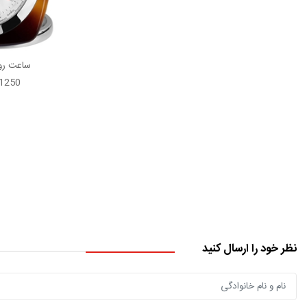
ساعت رو
50.SA.T.2
نظر خود را ارسال کنید