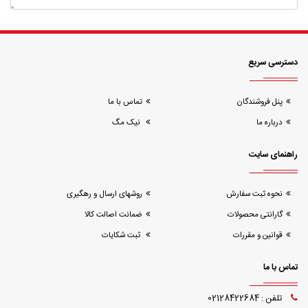
دسترسی سریع
پنل فروشندگان
تماس با ما
درباره ما
نیک مگ
راهنمای سایت
نحوه ثبت سفارش
روشهای ارسال و رهگیری
گارانتی محصولات
ضمانت اصالت کالا
قوانین و مقررات
ثبت شکایات
تماس با ما
تلفن : 02128422684