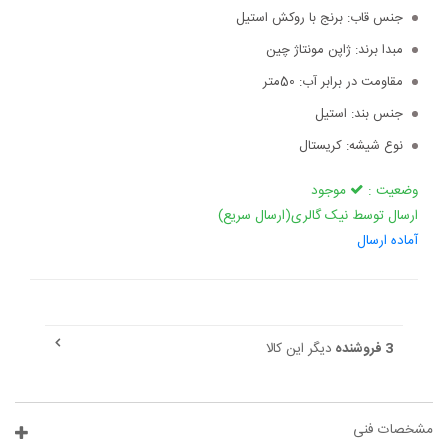
جنس قاب:
برنج با روکش استیل
مبدا برند:
ژاپن مونتاژ چین
مقاومت در برابر آب:
50متر
جنس بند:
استیل
نوع شیشه:
کریستال
وضعیت :
موجود
ارسال توسط نیک گالری(ارسال سریع)
آماده ارسال
3 فروشنده
دیگر این کالا
مشخصات فنی