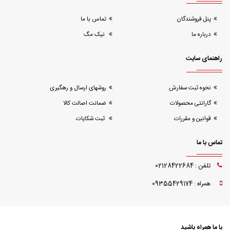
پنل فروشندگان
تماس با ما
درباره ما
نیک مگ
راهنمای سایت
نحوه ثبت سفارش
روشهای ارسال و رهگیری
گارانتی محصولات
ضمانت اصالت کالا
قوانین و مقررات
ثبت شکایات
تماس با ما
تلفن : 02128422684
همراه : 09355429174
با ما همراه باشید