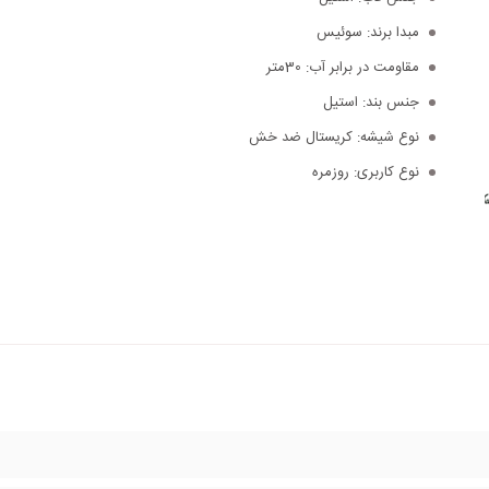
مبدا برند:
سوئیس
مقاومت در برابر آب:
30متر
جنس بند:
استیل
نوع شیشه:
کریستال ضد خش
نوع کاربری:
روزمره