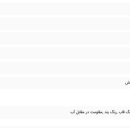
خش
رنگ قاب ,رنگ بند ,مقاومت در مقابل آب