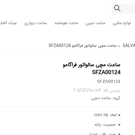
لوازم جانبی
ساعت جیبی
ساعت هوشمند
ساعت دیواری
عینک آفتاب
ساعت مچی سالواتور فراگامو SFZA00124
ساعت مچی سالواتور فراگامو
SFZA00124
SFZA00124
رفرنس کالا: F SFSFZA00124
گروه: ساعت مچی
ابعاد:
25 mm
جنسیت:
زنانه
جنس قاب:
استیل