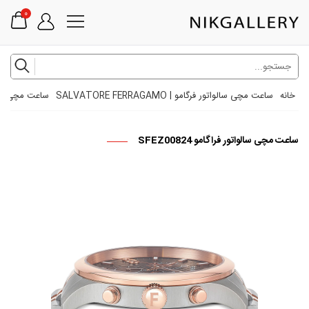
0
خانه
ساعت مچی سالواتور فرگامو | SALVATORE FERRAGAMO
ساعت مچی سالواتور
ساعت مچی سالواتور فراگامو SFEZ00824