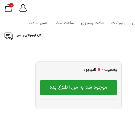
0
ی
زیورآلات
ساعت رومیزی
ساعت ست
تعمیر ساعت
021-28422684
وضعیت :
ناموجود
موجود شد به من اطلاع بده