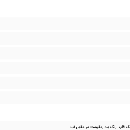
رنگ قاب ,رنگ بند ,مقاومت در مقابل آب