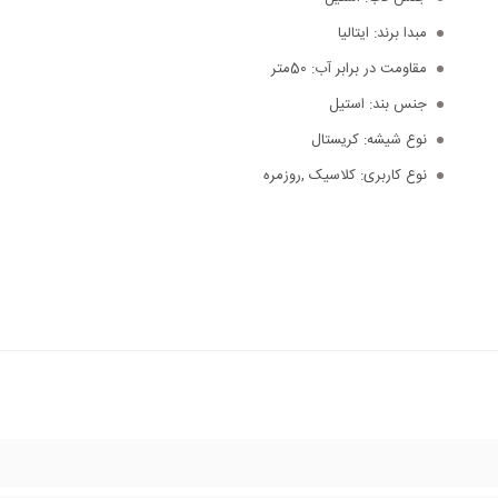
مبدا برند:
ایتالیا
مقاومت در برابر آب:
50متر
جنس بند:
استیل
نوع شیشه:
کریستال
نوع کاربری:
کلاسیک ,روزمره