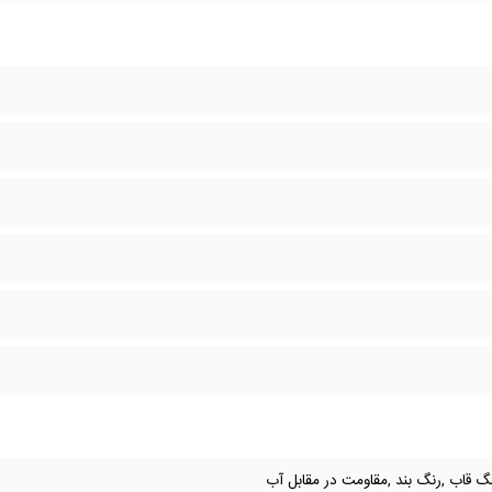
رنگ قاب ,رنگ بند ,مقاومت در مقابل آب