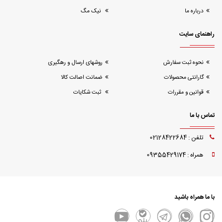
درباره ما
نیک مگ
راهنمای سایت
نحوه ثبت سفارش
روشهای ارسال و رهگیری
گارانتی محصولات
ضمانت اصالت کالا
قوانین و مقررات
ثبت شکایات
تماس با ما
تلفن : 02128422684
همراه : 09355429174
با ما همراه باشید