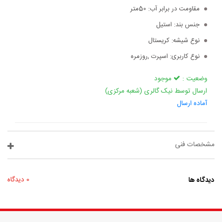
مقاومت در برابر آب:
50متر
جنس بند:
استیل
نوع شیشه:
کریستال
نوع کاربری:
اسپرت ,روزمره
وضعیت :
موجود
ارسال توسط نیک گالری (شعبه مرکزی)
آماده ارسال
مشخصات فنی
دیدگاه ها
0 دیدگاه