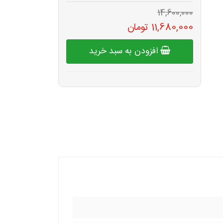
14,600,000
11,680,000 تومان
افزودن به سبد خرید