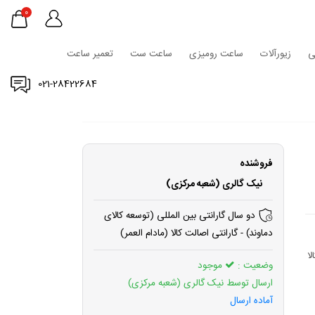
0
ی
زیورآلات
ساعت رومیزی
ساعت ست
تعمیر ساعت
021-28422684
فروشنده
نیک گالری (شعبه مرکزی)
دو سال گارانتی بین المللی (توسعه کالای
دماوند) - گارانتی اصالت کالا (مادام العمر)
لا
وضعیت :
موجود
ارسال توسط نیک گالری (شعبه مرکزی)
آماده ارسال