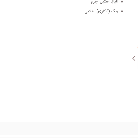
آلیاژ:
استیل ,چرم
رنگ (آبکاری):
طلایی