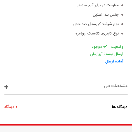
مقاومت در برابر آب:
100متر
جنس بند:
استیل
نوع شیشه:
کریستال ضد خش
نوع کاربری:
کلاسیک ,روزمره
وضعیت :
موجود
ارسال توسط آریازمان
آماده ارسال
مشخصات فنی
دیدگاه ها
0 دیدگاه