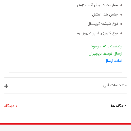
مقاومت در برابر آب:
30متر
جنس بند:
استیل
نوع شیشه:
کریستال
نوع کاربری:
اسپرت ,روزمره
وضعیت :
موجود
ارسال توسط دیجیران
آماده ارسال
مشخصات فنی
دیدگاه ها
0 دیدگاه