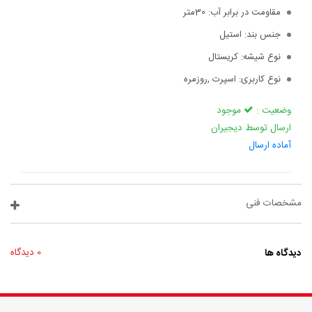
مقاومت در برابر آب:
30متر
جنس بند:
استیل
نوع شیشه:
کریستال
نوع کاربری:
اسپرت ,روزمره
وضعیت :
موجود
ارسال توسط دیجیران
آماده ارسال
مشخصات فنی
دیدگاه ها
0 دیدگاه