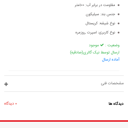
مقاومت در برابر آب:
100متر
جنس بند:
سیلیکون
نوع شیشه:
کریستال
نوع کاربری:
اسپرت ,روزمره
وضعیت :
موجود
ارسال توسط نیک گالری(صادقیه)
آماده ارسال
مشخصات فنی
دیدگاه ها
0 دیدگاه