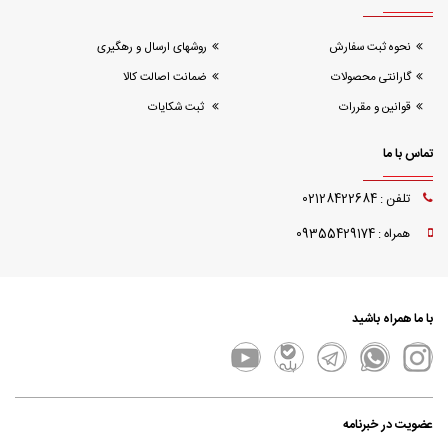
نحوه ثبت سفارش
روشهای ارسال و رهگیری
گارانتی محصولات
ضمانت اصالت کالا
قوانین و مقررات
ثبت شکایات
تماس با ما
تلفن : 02128422684
همراه : 09355429174
با ما همراه باشید
عضویت در خبرنامه