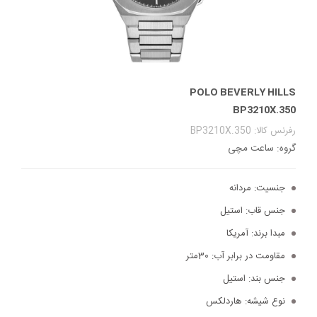
POLO BEVERLY HILLS
BP3210X.350
رفرنس کالا: BP3210X.350
گروه: ساعت مچی
جنسیت:
مردانه
جنس قاب:
استیل
مبدا برند:
آمریکا
مقاومت در برابر آب:
30متر
جنس بند:
استیل
نوع شیشه:
هاردلکس