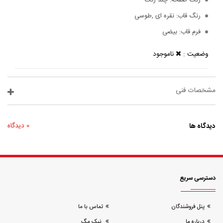
رنگ صفحه:
چند رنگ
رنگ قاب:
نقره ای ,طوسی
فرم قاب:
بیضی
وضعیت :
ناموجود
مشخصات فنی
دیدگاه ها
0 دیدگاه
دسترسی سریع
پنل فروشندگان
تماس با ما
درباره ما
نیک مگ