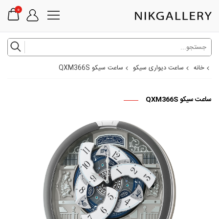
0
خانه
ساعت دیواری سیکو
ساعت سیکو QXM366S
ساعت سیکو QXM366S