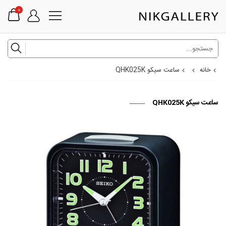
0
خانه
ساعت سیکو QHK025K
ساعت سیکو QHK025K