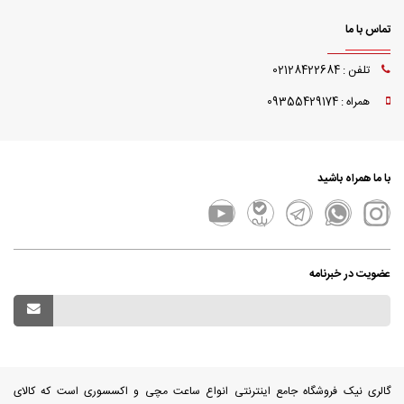
تماس با ما
تلفن : 02128422684
همراه : 09355429174
با ما همراه باشید
عضویت در خبرنامه
گالری نیک فروشگاه جامع اینترنتی انواع ساعت مچی و اکسسوری است که کالای