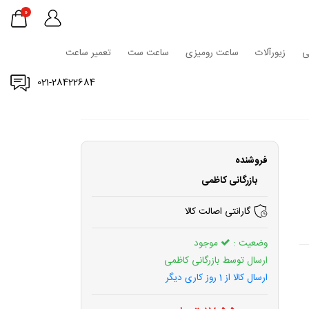
0
ی
زیورآلات
ساعت رومیزی
ساعت ست
تعمیر ساعت
021-28422684
فروشنده
بازرگانی کاظمی
گارانتی اصالت کالا
وضعیت :
موجود
ارسال توسط بازرگانی کاظمی
ارسال کالا از 1 روز کاری دیگر