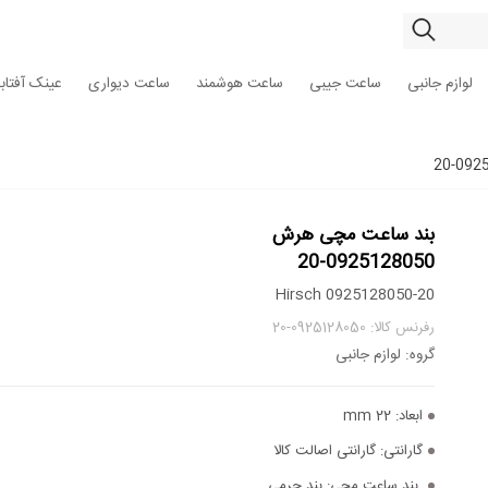
لوازم جانبی
ساعت جیبی
ساعت هوشمند
ساعت دیواری
عینک آفتاب
بند ساعت مچی هرش
0925128050-20
Hirsch 0925128050-20
رفرنس کالا: 0925128050-20
گروه: لوازم جانبی
ابعاد:
22 mm
گارانتی:
گارانتی اصالت کالا
بند ساعت مچی:
بند چرمی