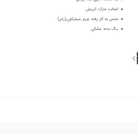
اصالت مارک:
اتریش
جنس به کار رفته:
چرم ,سیلیکون(رابر)
رنگ بدنه:
مشکی