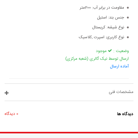
مقاومت در برابر آب:
200متر
جنس بند:
استیل
نوع شیشه:
کریستال
نوع کاربری:
اسپرت ,کلاسیک
وضعیت :
موجود
ارسال توسط نیک گالری (شعبه مرکزی)
آماده ارسال
مشخصات فنی
دیدگاه ها
0 دیدگاه