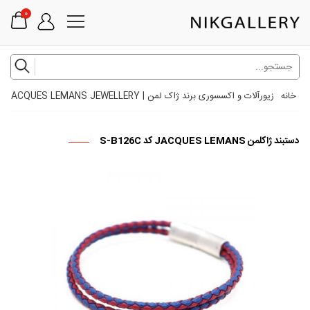
0
خانه
زیورآلات و اکسسوری برند ژاک لمن | JACQUES LEMANS JEWELLERY
دستبند ژاکلمن JACQUES LEMANS کد S-B126C