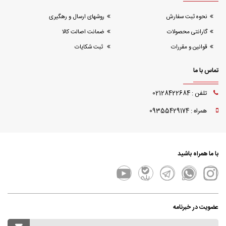
نحوه ثبت سفارش
روشهای ارسال و رهگیری
گارانتی محصولات
ضمانت اصالت کالا
قوانین و مقررات
ثبت شکایات
تماس با ما
تلفن : 02128422684
همراه : 09355429174
با ما همراه باشید
عضویت در خبرنامه