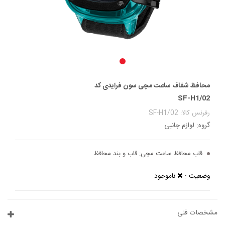
محافظ شفاف ساعت مچی سون فرایدی کد
SF-H1/02
رفرنس کالا: SF-H1/02
گروه: لوازم جانبی
قاب محافظ ساعت مچی:
قاب و بند محافظ
وضعیت :
ناموجود
مشخصات فنی