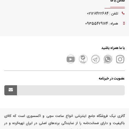
تماس با ما
تلفن : 02128422684
همراه : 09355429174
با ما همراه باشید
عضویت در خبرنامه
گالری نیک فروشگاه جامع اینترنتی انواع ساعت مچی و اکسسوری است که کالای
باکیفیت و دارای ضمانت‌نامه را از نمایندگی برندهای اصلی در ایران تهیه‌کرده و در