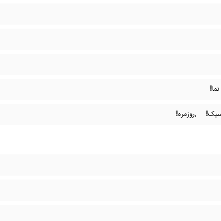
ما
سیک
,روزمره