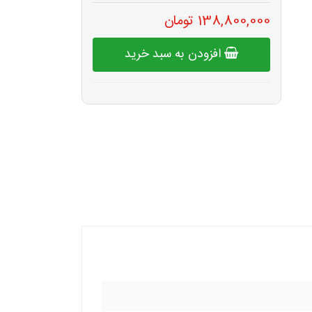
138,800,000 تومان
افزودن به سبد خرید