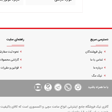
دسترسی سریع
راهنمای سایت
پنل فروشندگان
نحوه ثبت سفار
تماس با ما
گارانتی محصولات
درباره ما
قوانین و مقررات
نیک مگ
با ما همراه باشید
گالری نیک فروشگاه جامع اینترنتی انواع ساعت مچی و اکسسوری است که کالای باکیفیت و د