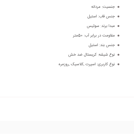
جنسیت:
مردانه
جنس قاب:
استیل
مبدا برند:
سوئیس
مقاومت در برابر آب:
50متر
جنس بند:
استیل
نوع شیشه:
کریستال ضد خش
نوع کاربری:
اسپرت ,کلاسیک ,روزمره