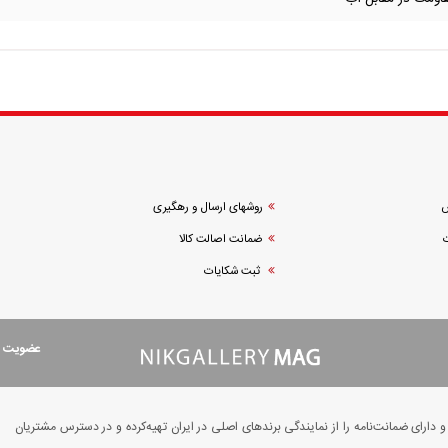
ش
روشهای ارسال و رهگیری
ضمانت اصالت کالا
ثبت شکایات
عضویت در
ارای ضمانت‌نامه را از نمایندگی برندهای اصلی در ایران تهیه‌کرده و در دسترس مشتریان