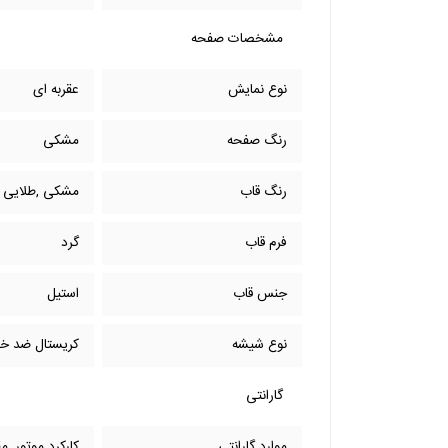
مشخصات صفحه
نوع نمایش
عقربه ای
رنگ صفحه
مشکی
رنگ قاب
مشکی ,طلایی
فرم قاب
گرد
جنس قاب
استیل
نوع شیشه
کریستال ضد 
گارانتی
موارد گارانتی
کارکرد موتور ,