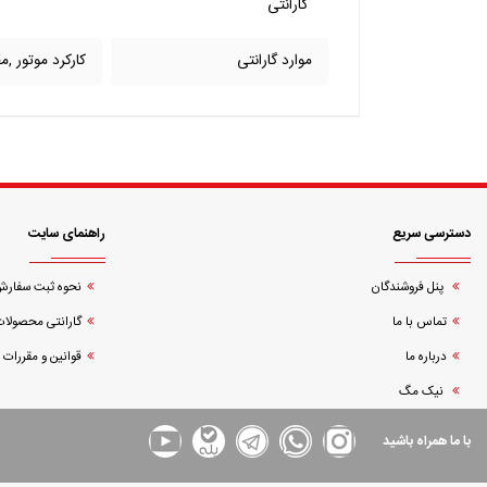
گارانتی
موارد گارانتی
کارکرد موتور ,
دسترسی سریع
راهنمای سایت
پنل فروشندگان
نحوه ثبت سفار
تماس با ما
گارانتی محصولات
درباره ما
قوانین و مقررات
نیک مگ
با ما همراه باشید