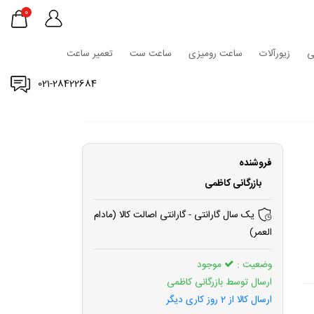
0
ی
زیورآلات
ساعت رومیزی
ساعت ست
تعمیر ساعت
021-28422684
فروشنده
بازرگانی کاظمی
یک سال گارانتی - گارانتی اصالت کالا (مادام
العمر)
وضعیت :
موجود
ارسال توسط بازرگانی کاظمی
ارسال کالا از 2 روز کاری دیگر