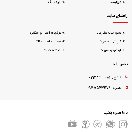
درباره ما
نیک مگ
راهنمای سایت
نحوه ثبت سفارش
روشهای ارسال و رهگیری
گارانتی محصولات
ضمانت اصالت کالا
قوانین و مقررات
ثبت شکایات
تماس با ما
تلفن : 02128422684
همراه : 09355429174
با ما همراه باشید