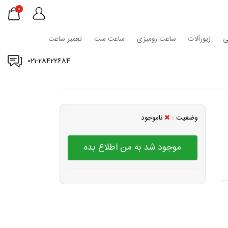
0
ی
زیورآلات
ساعت رومیزی
ساعت ست
تعمیر ساعت
021-28422684
وضعیت :
ناموجود
موجود شد به من اطلاع بده