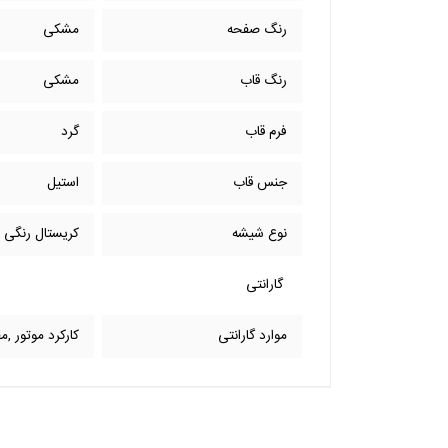
رنگ صفحه
مشکی
رنگ قاب
مشکی
فرم قاب
گرد
جنس قاب
استیل
نوع شیشه
کریستال رنگی
گارانتی
موارد گارانتی
کارکرد موتور ,