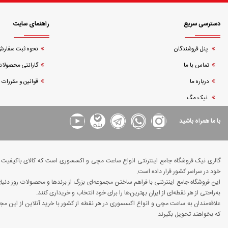
دسترسی سریع
راهنمای سایت
پنل فروشندگان
نحوه ثبت سفار
تماس با ما
گارانتی محصولات
درباره ما
قوانین و مقررات
نیک مگ
با ما همراه باشید
گالری نیک فروشگاه جامع اینترنتی انواع ساعت مچی و اکسسوری است که کالای باکیفیت و د
خود در سراسر کشور قرار داده است.
این فروشگاه جامع اینترنتی با فراهم ساختن مجموعه‌ای بزرگ از برندها و محصولات روز دن
به‌راحتی از هر نقطه‌ای از ایران بهترین‌ها را برای خود انتخاب و خریداری کنند.
علاقه‌مندان به ساعت مچی و انواع اکسسوری در هر نقطه از کشور با خرید آنلاین از این مجم
که بخواهند تحویل بگیرند.