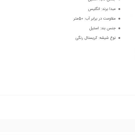
مبدا برند:
انگلیس
مقاومت در برابر آب:
50متر
جنس بند:
استیل
نوع شیشه:
کریستال رنگی