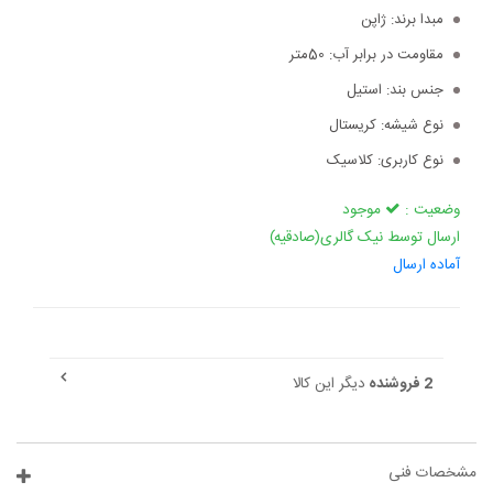
مبدا برند:
ژاپن
مقاومت در برابر آب:
50متر
جنس بند:
استیل
نوع شیشه:
کریستال
نوع کاربری:
کلاسیک
وضعیت :
موجود
ارسال توسط نیک گالری(صادقیه)
آماده ارسال
2 فروشنده
دیگر این کالا
مشخصات فنی