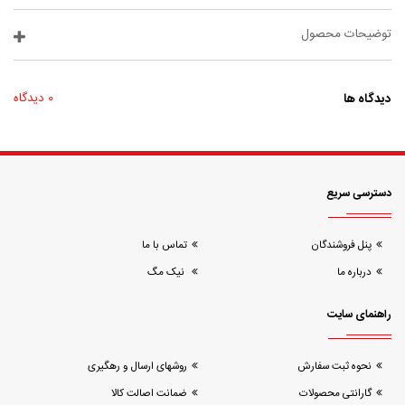
توضیحات محصول
دیدگاه ها
0 دیدگاه
دسترسی سریع
پنل فروشندگان
تماس با ما
درباره ما
نیک مگ
راهنمای سایت
نحوه ثبت سفارش
روشهای ارسال و رهگیری
گارانتی محصولات
ضمانت اصالت کالا