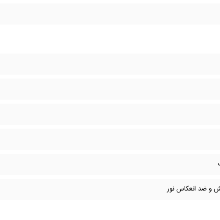
 و ضد انعکاس نور