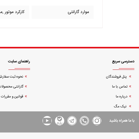
موارد گارانتی
کارکرد موتور ,
دسترسی سریع
راهنمای سایت
پنل فروشندگان
نحوه ثبت سفار
تماس با ما
گارانتی محصولات
درباره ما
قوانین و مقررات
نیک مگ
با ما همراه باشید