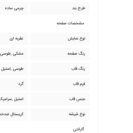
طرح بند
چرمی ساده
مشخصات صفحه
نوع نمایش
عقربه ای
رنگ صفحه
مشکی ,طوسی
رنگ قاب
طوسی ,استیل
فرم قاب
گرد
جنس قاب
استیل ,سرامیک
نوع شیشه
کریستال ضدخش
گارانتی