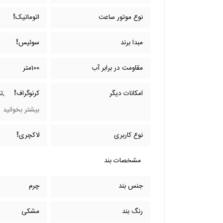
نوع موتور ساعت
اتوماتیک
مبدا برند
سوئیس
مقاومت در برابر آب
100متر
امکانات دیگر
کرنوگراف
,ت
بیشتر بخوانید
نوع کاربری
لاکچری
مشخصات بند
جنس بند
چرم
رنگ بند
مشکی