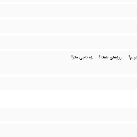
قویم
,روزهای هفته
,زه تاچی متر