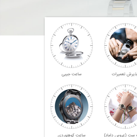
ذیرش تعمیرات
ساعت جیبی
ست (عروس داماد)
ساعت کوهنوردی