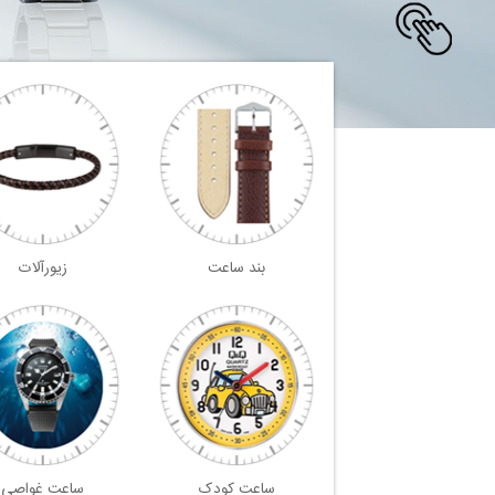
بند ساعت
زیورآلات
ساعت کودک
ساعت غواصی