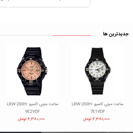
جدیدترین ها
ساعت مچی کاسیو LRW-200H-
ساعت مچی کاسیو LRW-200H-
9E2VDF
7E1VDF
6,380,000 تومان
6,380,000 تومان