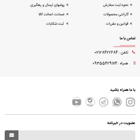
نحوه ثبت سفارش
روشهای ارسال و رهگیری
گارانتی محصولات
ضمانت اصالت کالا
قوانین و مقررات
ثبت شکایات
تماس با ما
تلفن : 02128422684
همراه : 09355429174
با ما همراه باشید
عضویت در خبرنامه