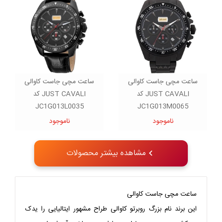
ساعت مچی جاست کاوالی
ساعت مچی جاست کاوالی
JUST CAVALI کد
JUST CAVALI کد
JC1G013L0035
JC1G013M0065
ناموجود
ناموجود
مشاهده بیشتر محصولات
ساعت مچی جاست کاوالی
این برند نام بزرگ روبرتو کاوالی طراح مشهور ایتالیایی را یدک