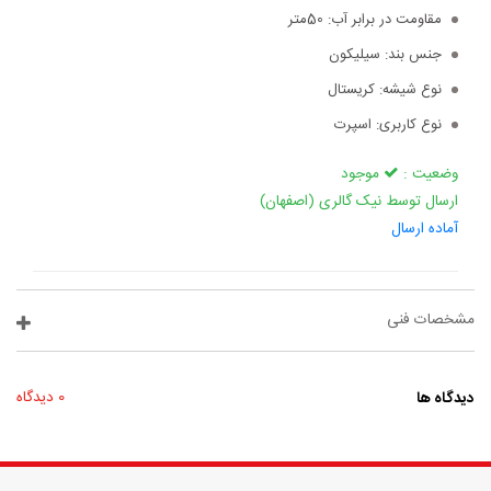
مقاومت در برابر آب:
50متر
جنس بند:
سیلیکون
نوع شیشه:
کریستال
نوع کاربری:
اسپرت
وضعیت :
موجود
ارسال توسط نیک گالری (اصفهان)
آماده ارسال
مشخصات فنی
دیدگاه ها
0 دیدگاه