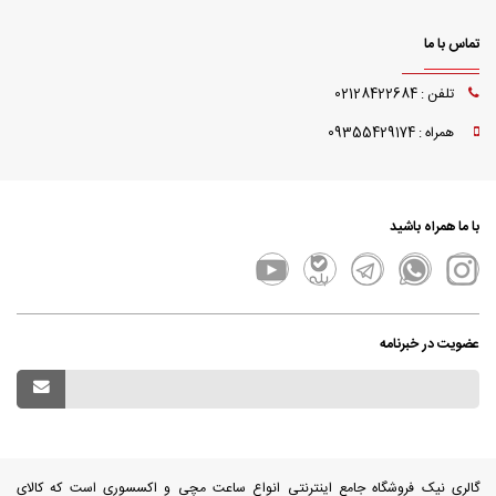
تماس با ما
تلفن : 02128422684
همراه : 09355429174
با ما همراه باشید
عضویت در خبرنامه
گالری نیک فروشگاه جامع اینترنتی انواع ساعت مچی و اکسسوری است که کالای