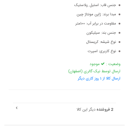
جنس قاب:
استیل ,پلاستیک
مبدا برند:
ژاپن مونتاژ چین
مقاومت در برابر آب:
100متر
جنس بند:
سیلیکون
نوع شیشه:
کریستال
نوع کاربری:
اسپرت
وضعیت :
موجود
ارسال توسط نیک گالری (اصفهان)
ارسال کالا از 1 روز کاری دیگر
2 فروشنده
دیگر این کالا