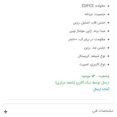
خانواده:
EDIFICE
جنسیت:
مردانه
جنس قاب:
استیل ,رزین
مبدا برند:
ژاپن مونتاژ چین
مقاومت در برابر آب:
100متر
جنس بند:
رزین
نوع شیشه:
کریستال
نوع کاربری:
اسپرت
وضعیت :
موجود
ارسال توسط نیک گالری (شعبه مرکزی)
آماده ارسال
مشخصات فنی