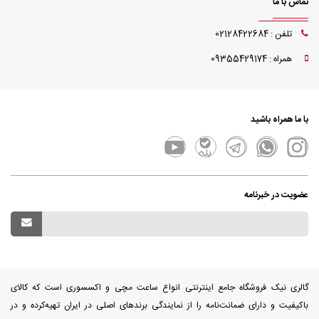
تماس با ما
تلفن : 02128422684
همراه : 09355429174
با ما همراه باشید
عضویت در خبرنامه
گالری نیک فروشگاه جامع اینترنتی انواع ساعت مچی و اکسسوری است که کالای
باکیفیت و دارای ضمانت‌نامه را از نمایندگی برندهای اصلی در ایران تهیه‌کرده و در