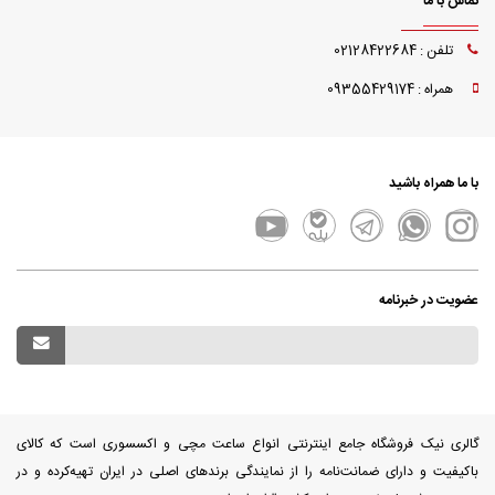
تماس با ما
تلفن : 02128422684
همراه : 09355429174
با ما همراه باشید
عضویت در خبرنامه
گالری نیک فروشگاه جامع اینترنتی انواع ساعت مچی و اکسسوری است که کالای
باکیفیت و دارای ضمانت‌نامه را از نمایندگی برندهای اصلی در ایران تهیه‌کرده و در