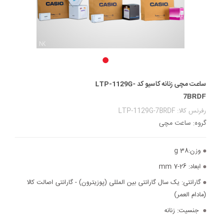
ساعت مچی زنانه کاسیو کد LTP-1129G-
7BRDF
رفرنس کالا: LTP-1129G-7BRDF
گروه: ساعت مچی
وزن:
38 g
ابعاد:
26-7 mm
گارانتی:
یک سال گارانتی بین المللی (پوزیترون) - گارانتی اصالت کالا
(مادام العمر)
جنسیت:
زنانه