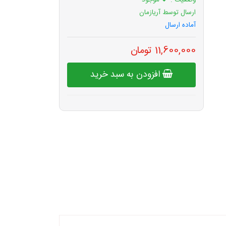
وضعیت :
موجود
ارسال توسط آریازمان
آماده ارسال
11,600,000 تومان
افزودن به سبد خرید