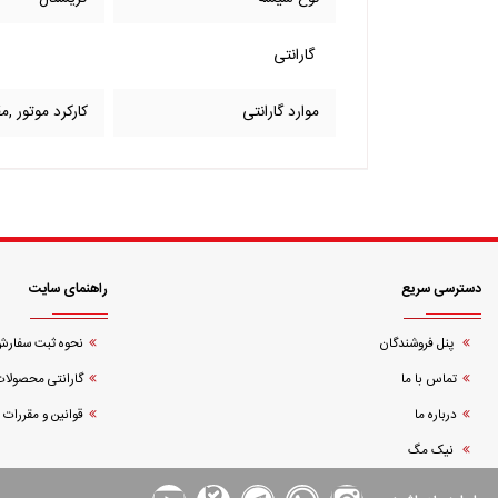
گارانتی
موارد گارانتی
کارکرد موتور ,
دسترسی سریع
راهنمای سایت
پنل فروشندگان
نحوه ثبت سفار
تماس با ما
گارانتی محصولات
درباره ما
قوانین و مقررات
نیک مگ