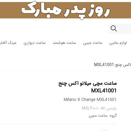
لوازم جانبی
ساعت جیبی
ساعت هوشمند
ساعت دیواری
عینک آفتاب
نج MXL41001
ساعت مچی میلانو اکس چنج
MXL41001
Milano X Change MXL41001
رفرنس کالا: MXL41001
گروه: ساعت مچی