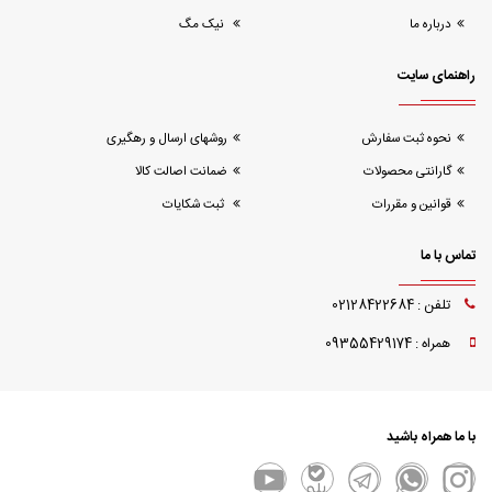
درباره ما
نیک مگ
راهنمای سایت
نحوه ثبت سفارش
روشهای ارسال و رهگیری
گارانتی محصولات
ضمانت اصالت کالا
قوانین و مقررات
ثبت شکایات
تماس با ما
تلفن : 02128422684
همراه : 09355429174
با ما همراه باشید