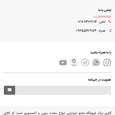
تماس با ما
تلفن : 02128422684
همراه : 09355429174
با ما همراه باشید
عضویت در خبرنامه
گالری نیک فروشگاه جامع اینترنتی انواع ساعت مچی و اکسسوری است که کالای