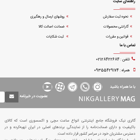
راهنمای سایت
نحوه ثبت سفارش
روشهای ارسال و رهگیری
گارانتی محصولات
ضمانت اصالت کالا
قوانین و مقررات
ثبت شکایات
تماس با ما
تلفن : 02128422684
همراه : 09355429174
با ما همراه باشید
عضویت در خبرنامه
گالری نیک فروشگاه جامع اینترنتی انواع ساعت مچی و اکسسوری است که کالای
باکیفیت و دارای ضمانت‌نامه را از نمایندگی برندهای اصلی در ایران تهیه‌کرده و در
دسترس مشتریان خود در سراسر کشور قرار داده است.