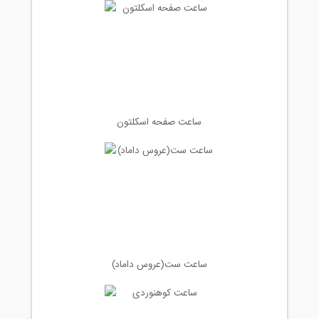
ساعت صفحه اسکلتون
ساعت ست(عروس داماد)